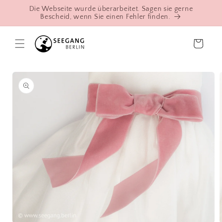
Direkt
Die Webseite wurde überarbeitet. Sagen sie gerne
zum
Bescheid, wenn Sie einen Fehler finden.
Inhalt
Warenkorb
oduktinformationen
ringen