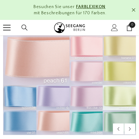
ZUM INHALT SPRINGEN
Besuchen Sie unser
FARBLEXIKON
mit Beschreibungen für 170 Farben.
0
0
Artik