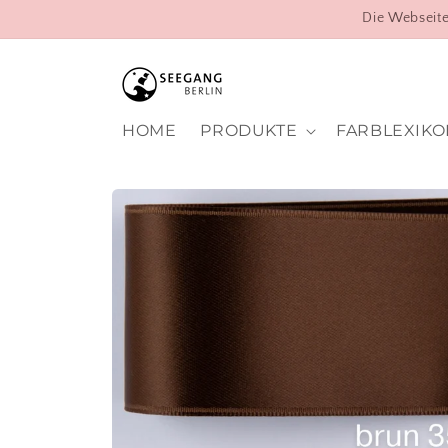
Direkt
Die Webseite
zum
Inhalt
HOME
PRODUKTE
FARBLEXIKO
Zu
Produktinformationen
springen