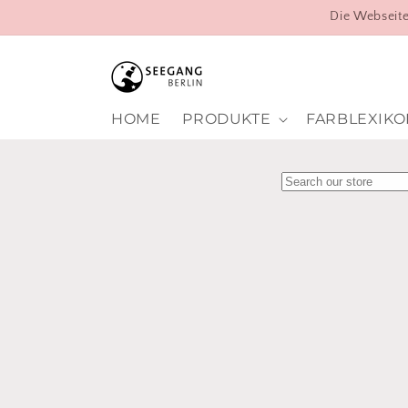
Direkt
Die Webseite
zum
Inhalt
HOME
PRODUKTE
FARBLEXIKO